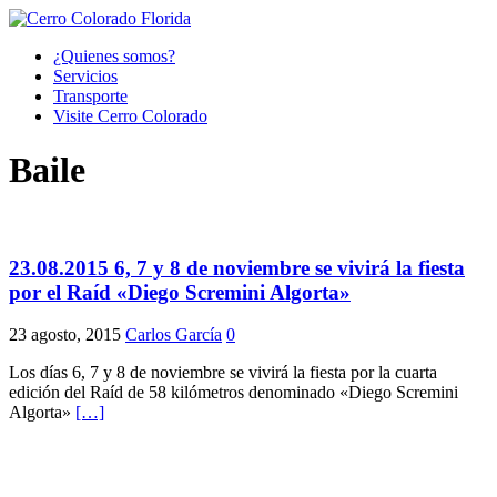
¿Quienes somos?
Servicios
Transporte
Visite Cerro Colorado
Baile
23.08.2015 6, 7 y 8 de noviembre se vivirá la fiesta
por el Raíd «Diego Scremini Algorta»
23 agosto, 2015
Carlos García
0
Los días 6, 7 y 8 de noviembre se vivirá la fiesta por la cuarta
edición del Raíd de 58 kilómetros denominado «Diego Scremini
Algorta»
[…]