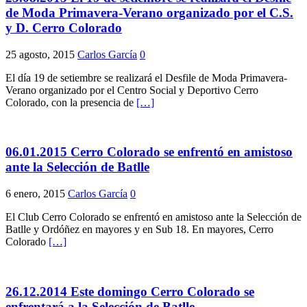
de Moda Primavera-Verano organizado por el C.S.
y D. Cerro Colorado
25 agosto, 2015
Carlos García
0
El día 19 de setiembre se realizará el Desfile de Moda Primavera-
Verano organizado por el Centro Social y Deportivo Cerro
Colorado, con la presencia de
[…]
06.01.2015 Cerro Colorado se enfrentó en amistoso
ante la Selección de Batlle
6 enero, 2015
Carlos García
0
El Club Cerro Colorado se enfrentó en amistoso ante la Selección de
Batlle y Ordóñez en mayores y en Sub 18. En mayores, Cerro
Colorado
[…]
26.12.2014 Este domingo Cerro Colorado se
enfrentará a la Selección de Batlle