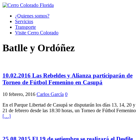
¿Quienes somos?
Servicios
Transporte
Visite Cerro Colorado
Batlle y Ordóñez
10.02.2016 Las Rebeldes y Alianza participarán de
Torneo de Fútbol Femenino en Casupá
10 febrero, 2016
Carlos García
0
En el Parque Libertad de Casupá se disputarán los días 13, 14, 20 y
21 de febrero desde las 18:30 horas, un Torneo de Fútbol Femenino
[…]
25.08.2015 El 19 de setiembre se realizará el Desfile