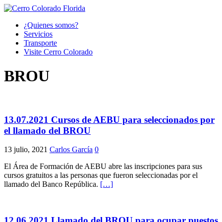
¿Quienes somos?
Servicios
Transporte
Visite Cerro Colorado
BROU
13.07.2021 Cursos de AEBU para seleccionados por
el llamado del BROU
13 julio, 2021
Carlos García
0
El Área de Formación de AEBU abre las inscripciones para sus
cursos gratuitos a las personas que fueron seleccionadas por el
llamado del Banco República.
[…]
12.06.2021 Llamado del BROU para ocupar puestos