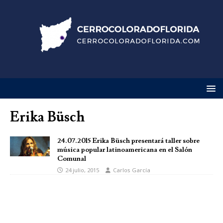
Erika Büsch
24.07.2015 Erika Büsch presentará taller sobre
música popular latinoamericana en el Salón
Comunal
24 julio, 2015
Carlos García