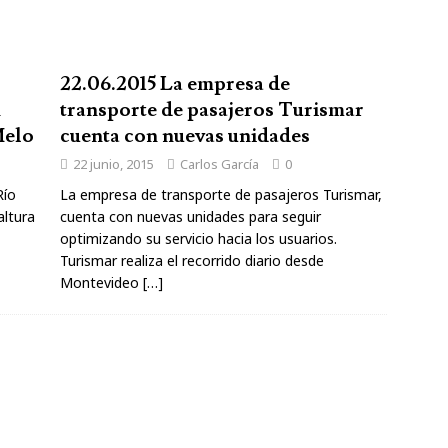
22.06.2015 La empresa de
n
transporte de pasajeros Turismar
Melo
cuenta con nuevas unidades
22 junio, 2015
Carlos García
0
Río
La empresa de transporte de pasajeros Turismar,
altura
cuenta con nuevas unidades para seguir
optimizando su servicio hacia los usuarios.
Turismar realiza el recorrido diario desde
Montevideo
[…]