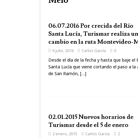
Melo
06.07.2016 Por crecida del Río
Santa Lucía, Turismar realiza u
cambio en la ruta Montevideo-
6 julio, 2016
Carlos García
0
Desde el día de la fecha y hasta que baje el 
Santa Lucía que viene cortando el paso a la 
de San Ramón,
[…]
02.01.2015 Nuevos horarios de
Turismar desde el 5 de enero
2 enero, 2015
Carlos García
2