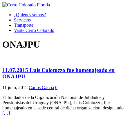
¿Quienes somos?
Servicios
Transporte
Visite Cerro Colorado
ONAJPU
11.07.2015 Luis Colotuzzo fue homenajeado en
ONAJPU
11 julio, 2015
Carlos García
0
El fundador de la Organización Nacional de Jubilados y
Pensionistas del Uruguay (ONAJPU), Luis Colotuzzo, fue
homenajeado en la sede central de dicha organización, designando
[…]