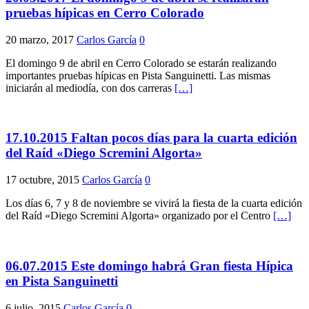
pruebas hípicas en Cerro Colorado
20 marzo, 2017
Carlos García
0
El domingo 9 de abril en Cerro Colorado se estarán realizando
importantes pruebas hípicas en Pista Sanguinetti. Las mismas
iniciarán al mediodía, con dos carreras
[…]
17.10.2015 Faltan pocos días para la cuarta edición
del Raíd «Diego Scremini Algorta»
17 octubre, 2015
Carlos García
0
Los días 6, 7 y 8 de noviembre se vivirá la fiesta de la cuarta edición
del Raíd «Diego Scremini Algorta» organizado por el Centro
[…]
06.07.2015 Este domingo habrá Gran fiesta Hípica
en Pista Sanguinetti
6 julio, 2015
Carlos García
0