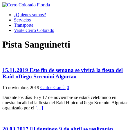
¿Quienes somos?
Servicios
Transporte
Visite Cerro Colorado
Pista Sanguinetti
15.11.2019 Este fin de semana se vivirá la fiesta del
Raíd «Diego Scremini Algorta»
15 noviembre, 2019
Carlos García
0
Durante los días 16 y 17 de noviembre se estará celebrando en
nuestra localidad la fiesta del Raíd Hípico «Diego Scremini Algorta»
organizado por el
[…]
20.03.2017 El domingo 9 de abril se realizarán