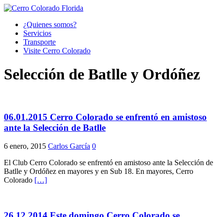
¿Quienes somos?
Servicios
Transporte
Visite Cerro Colorado
Selección de Batlle y Ordóñez
06.01.2015 Cerro Colorado se enfrentó en amistoso
ante la Selección de Batlle
6 enero, 2015
Carlos García
0
El Club Cerro Colorado se enfrentó en amistoso ante la Selección de
Batlle y Ordóñez en mayores y en Sub 18. En mayores, Cerro
Colorado
[…]
26.12.2014 Este domingo Cerro Colorado se