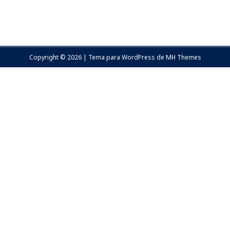
Copyright © 2026 | Tema para WordPress de
MH Themes