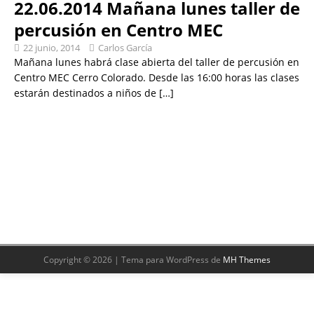
22.06.2014 Mañana lunes taller de
percusión en Centro MEC
22 junio, 2014
Carlos García
Mañana lunes habrá clase abierta del taller de percusión en
Centro MEC Cerro Colorado. Desde las 16:00 horas las clases
estarán destinados a niños de
[…]
Copyright © 2026 | Tema para WordPress de
MH Themes