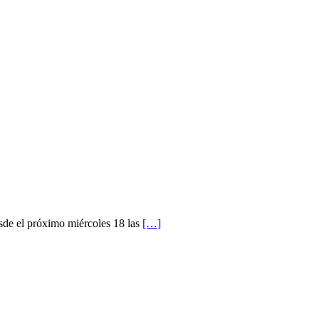
esde el próximo miércoles 18 las
[…]