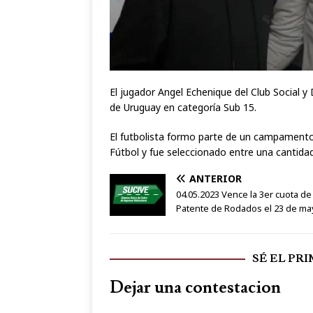
El jugador Angel Echenique del Club Social 
de Uruguay en categoría Sub 15.
El futbolista formo parte de un campamento
Fútbol y fue seleccionado entre una cantidad 
ANTERIOR
04.05.2023 Vence la 3er cuota de 
Patente de Rodados el 23 de ma
SÉ EL PR
Dejar una contestacion