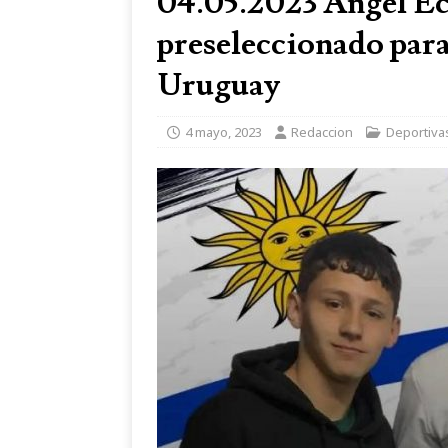
04.05.2023 Angel Ec
preseleccionado para
Uruguay
4 mayo, 2023
Redaccion
Deportiva