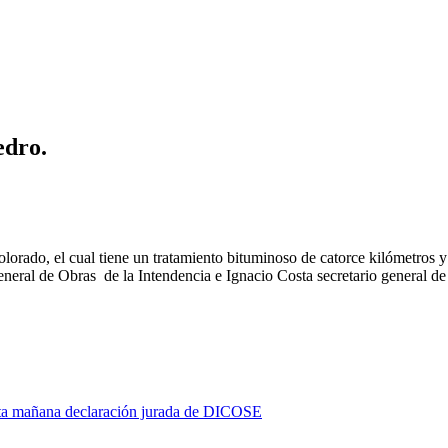
edro.
orado, el cual tiene un tratamiento bituminoso de catorce kilómetros 
neral de Obras de la Intendencia e Ignacio Costa secretario general de 
asta mañana declaración jurada de DICOSE