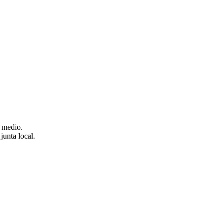
y medio.
junta local.