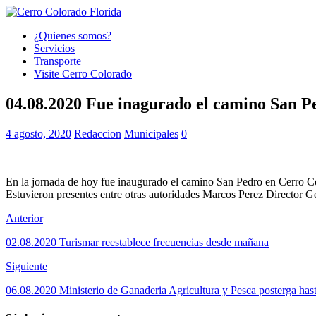
¿Quienes somos?
Servicios
Transporte
Visite Cerro Colorado
04.08.2020 Fue inagurado el camino San P
4 agosto, 2020
Redaccion
Municipales
0
En la jornada de hoy fue inaugurado el camino San Pedro en Cerro Col
Estuvieron presentes entre otras autoridades Marcos Perez Director Ge
Anterior
02.08.2020 Turismar reestablece frecuencias desde mañana
Siguiente
06.08.2020 Ministerio de Ganaderia Agricultura y Pesca posterga h