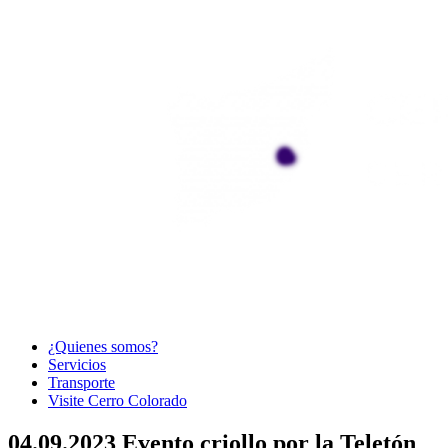
¿Quienes somos?
Servicios
Transporte
Visite Cerro Colorado
04.09.2023 Evento criollo por la Teletón