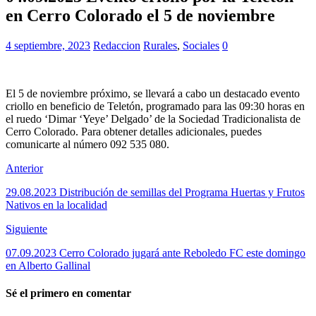
en Cerro Colorado el 5 de noviembre
4 septiembre, 2023
Redaccion
Rurales
,
Sociales
0
El 5 de noviembre próximo, se llevará a cabo un destacado evento
criollo en beneficio de Teletón, programado para las 09:30 horas en
el ruedo ‘Dimar ‘Yeye’ Delgado’ de la Sociedad Tradicionalista de
Cerro Colorado. Para obtener detalles adicionales, puedes
comunicarte al número 092 535 080.
Anterior
29.08.2023 Distribución de semillas del Programa Huertas y Frutos
Nativos en la localidad
Siguiente
07.09.2023 Cerro Colorado jugará ante Reboledo FC este domingo
en Alberto Gallinal
Sé el primero en comentar