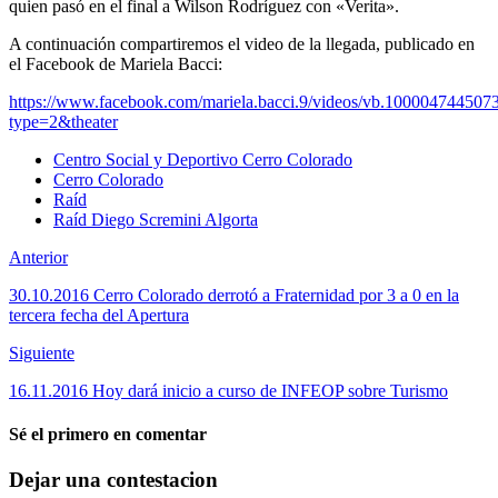
quien pasó en el final a Wilson Rodríguez con «Verita».
A continuación compartiremos el video de la llegada, publicado en
el Facebook de Mariela Bacci:
https://www.facebook.com/mariela.bacci.9/videos/vb.10000474450
type=2&theater
Centro Social y Deportivo Cerro Colorado
Cerro Colorado
Raíd
Raíd Diego Scremini Algorta
Anterior
30.10.2016 Cerro Colorado derrotó a Fraternidad por 3 a 0 en la
tercera fecha del Apertura
Siguiente
16.11.2016 Hoy dará inicio a curso de INFEOP sobre Turismo
Sé el primero en comentar
Dejar una contestacion