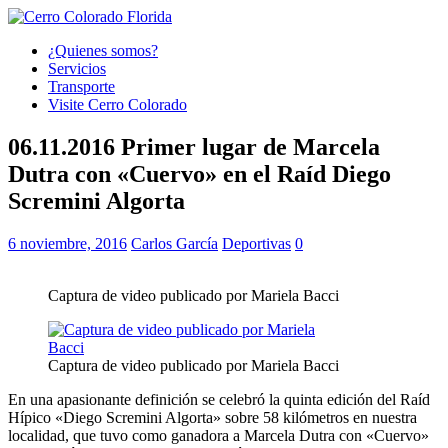
¿Quienes somos?
Servicios
Transporte
Visite Cerro Colorado
06.11.2016 Primer lugar de Marcela
Dutra con «Cuervo» en el Raíd Diego
Scremini Algorta
6 noviembre, 2016
Carlos García
Deportivas
0
Captura de video publicado por Mariela Bacci
Captura de video publicado por Mariela Bacci
En una apasionante definición se celebró la quinta edición del Raíd
Hípico «Diego Scremini Algorta» sobre 58 kilómetros en nuestra
localidad, que tuvo como ganadora a Marcela Dutra con «Cuervo»