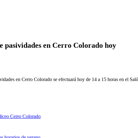
de pasividades en Cerro Colorado hoy
idades en Cerro Colorado se efectuará hoy de 14 a 15 horas en el Saló
 liceo Cerro Colorado
s horarios de verano