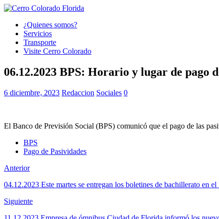
¿Quienes somos?
Servicios
Transporte
Visite Cerro Colorado
06.12.2023 BPS: Horario y lugar de pago 
6 diciembre, 2023
Redaccion
Sociales
0
El Banco de Previsión Social (BPS) comunicó que el pago de las pasiv
BPS
Pago de Pasividades
Anterior
04.12.2023 Este martes se entregan los boletines de bachillerato en el
Siguiente
11.12.2023 Empresa de ómnibus Ciudad de Florida informó los nuevo