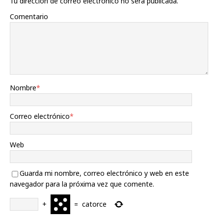
Tu dirección de correo electrónico no será publicada.
Comentario
Nombre
*
Correo electrónico
*
Web
Guarda mi nombre, correo electrónico y web en este
navegador para la próxima vez que comente.
+
=
catorce