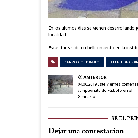
En los últimos días se vienen desarrollando 
localidad.
Estas tareas de embellecimiento en la institu
CERRO COLORADO
LICEO DE CE
ANTERIOR
04.06.2019 Este viernes comenz
campeonato de Fútbol 5 en el
Gimnasio
SÉ EL PR
Dejar una contestacion