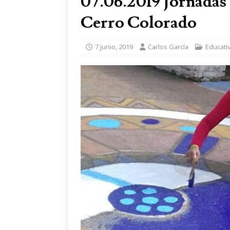
07.06.2019 Jornadas 
Cerro Colorado
7 junio, 2019
Carlos García
Educati