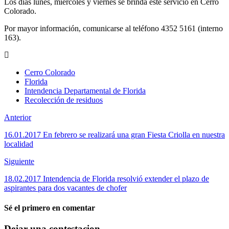
Los días lunes, miércoles y viernes se brinda este servicio en Cerro
Colorado.
Por mayor información, comunicarse al teléfono 4352 5161 (interno
163).
Cerro Colorado
Florida
Intendencia Departamental de Florida
Recolección de residuos
Anterior
16.01.2017 En febrero se realizará una gran Fiesta Criolla en nuestra
localidad
Siguiente
18.02.2017 Intendencia de Florida resolvió extender el plazo de
aspirantes para dos vacantes de chofer
Sé el primero en comentar
Dejar una contestacion