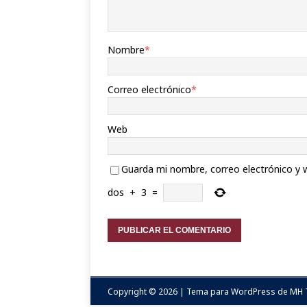
Nombre
*
Correo electrónico
*
Web
Guarda mi nombre, correo electrónico y 
dos
+
3
=
Copyright © 2026 | Tema para WordPress de
MH 