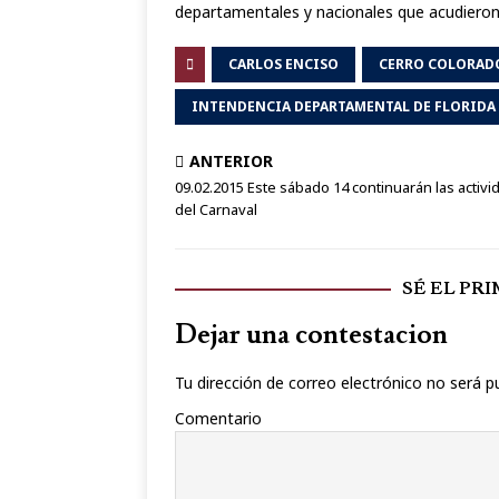
departamentales y nacionales que acudieron 
CARLOS ENCISO
CERRO COLORAD
INTENDENCIA DEPARTAMENTAL DE FLORIDA
ANTERIOR
09.02.2015 Este sábado 14 continuarán las activ
del Carnaval
SÉ EL PR
Dejar una contestacion
Tu dirección de correo electrónico no será p
Comentario