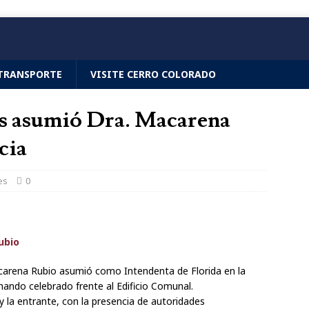
TRANSPORTE
VISITE CERRO COLORADO
es asumió Dra. Macarena
cia
es
0
Macarena Rubio asumió como Intendenta de Florida en la
mando celebrado frente al Edificio Comunal.
y la entrante, con la presencia de autoridades