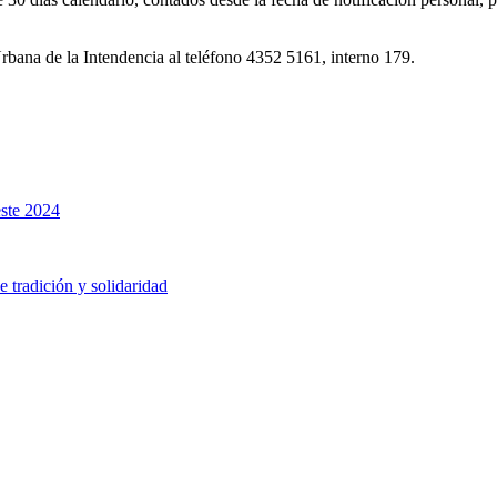
bana de la Intendencia al teléfono 4352 5161, interno 179.
este 2024
 tradición y solidaridad