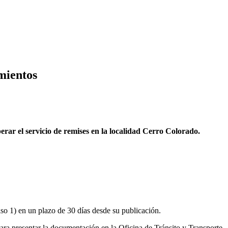
mientos
rar el servicio de remises en la localidad Cerro Colorado.
o 1) en un plazo de 30 días desde su publicación.
para presentar la documentación en la Oficina de Tránsito y Transporte