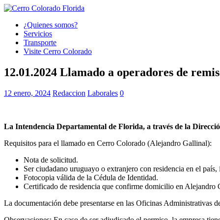
¿Quienes somos?
Servicios
Transporte
Visite Cerro Colorado
12.01.2024 Llamado a operadores de remis
12 enero, 2024
Redaccion
Laborales
0
La Intendencia Departamental de Florida, a través de la Direcció
Requisitos para el llamado en Cerro Colorado (Alejandro Gallinal):
Nota de solicitud.
Ser ciudadano uruguayo o extranjero con residencia en el país, 
Fotocopia válida de la Cédula de Identidad.
Certificado de residencia que confirme domicilio en Alejandro G
La documentación debe presentarse en las Oficinas Administrativas d
Observaciones: En caso de ser adjudicado el permiso, la empresa tiene