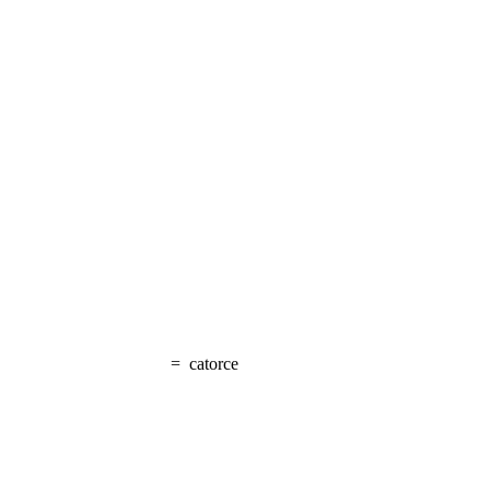
=
catorce