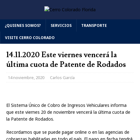
¿QUIENES SOMOS?
SERVICIOS
TRANSPORTE
VISITE CERRO COLORADO
14.11.2020 Este viernes vencerá la
última cuota de Patente de Rodados
14 noviembre, 2020
Carlos García
El Sistema Único de Cobro de Ingresos Vehiculares informa
que este viernes 20 de noviembre vencerá la última cuota de
la Patente de Rodados.
Recordamos que se puede pagar online o en las agencias de
cobranzas habilitadas en todo el país. El pago en fecha tendrá