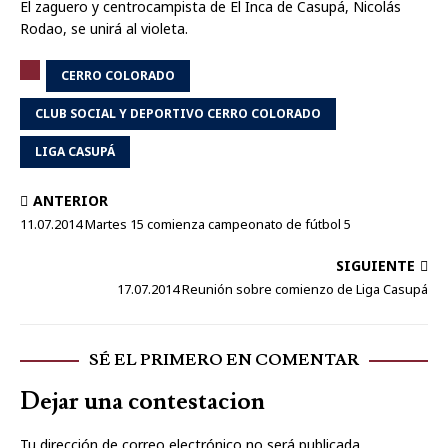
El zaguero y centrocampista de El Inca de Casupá, Nicolás
Rodao, se unirá al violeta.
CERRO COLORADO
CLUB SOCIAL Y DEPORTIVO CERRO COLORADO
LIGA CASUPÁ
ANTERIOR
11.07.2014 Martes 15 comienza campeonato de fútbol 5
SIGUIENTE
17.07.2014 Reunión sobre comienzo de Liga Casupá
SÉ EL PRIMERO EN COMENTAR
Dejar una contestacion
Tu dirección de correo electrónico no será publicada.