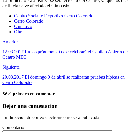
La primera obra a realizarse será el techo del Centro, ya que los días
de lluvia se ve afectado el Gimnasio.
Centro Social y Deportivo Cerro Colorado
Cerro Colorado
Gimnasio
Obras
Anterior
12.03.2017 En los próximos días se celebrará el Cabildo Abierto del
Centro MEC
Siguiente
20.03.2017 El domingo 9 de abril se realizarán pruebas hípicas en
Cerro Colorado
Sé el primero en comentar
Dejar una contestacion
Tu dirección de correo electrónico no será publicada.
Comentario