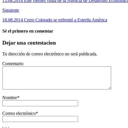
13.08.2014 Este viernes visita de la Agencia de Desarrollo Económic
Siguiente
18.08.2014 Cerro Colorado se enfrentó a Estrella América
Sé el primero en comentar
Dejar una contestacion
Tu dirección de correo electrónico no será publicada.
Comentario
Nombre
*
Correo electrónico
*