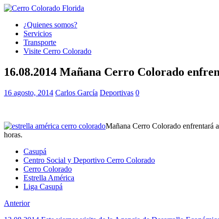
¿Quienes somos?
Servicios
Transporte
Visite Cerro Colorado
16.08.2014 Mañana Cerro Colorado enfrent
16 agosto, 2014
Carlos García
Deportivas
0
Mañana Cerro Colorado enfrentará a 
horas.
Casupá
Centro Social y Deportivo Cerro Colorado
Cerro Colorado
Estrella América
Liga Casupá
Anterior