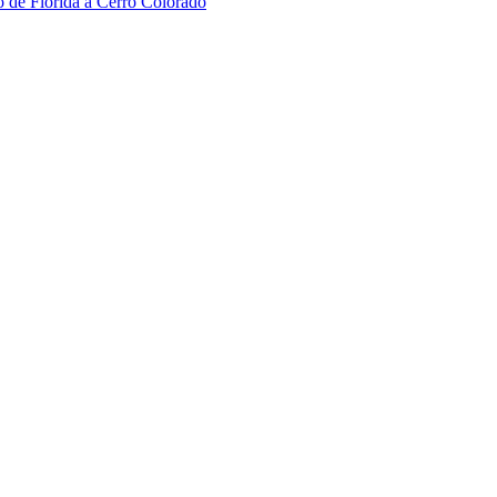
o de Florida a Cerro Colorado