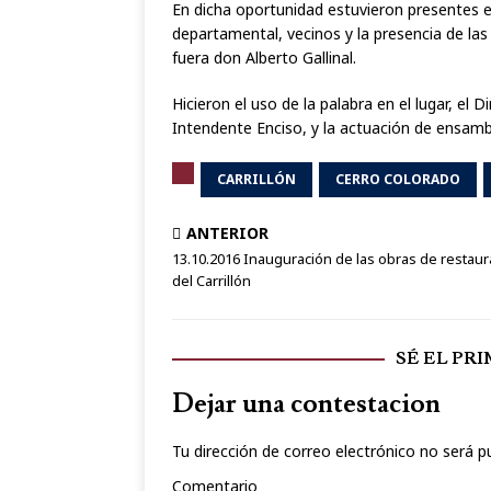
En dicha oportunidad estuvieron presentes e
departamental, vecinos y la presencia de las S
fuera don Alberto Gallinal.
Hicieron el uso de la palabra en el lugar, el 
Intendente Enciso, y la actuación de ensambl
CARRILLÓN
CERRO COLORADO
ANTERIOR
13.10.2016 Inauguración de las obras de restaur
del Carrillón
SÉ EL PR
Dejar una contestacion
Tu dirección de correo electrónico no será p
Comentario