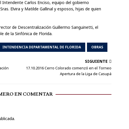
l Intendente Carlos Enciso, equipo del gobierno
ras. Elvira y Matilde Gallinal y esposos, hijas de quien
Director de Descentralización Guillermo Sanguinetti, el
e de la Sinfónica de Florida.
INTENDENCIA DEPARTAMENTAL DE FLORIDA
OBRAS
SIGUIENTE
ación
17.10.2016 Cerro Colorado comenzó en el Torneo
Apertura de la Liga de Casupá
IMERO EN COMENTAR
ublicada.