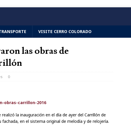
TRANSPORTE
VISITE CERRO COLORADO
aron las obras de
rillón
es
0
realizó la inauguración en el día de ayer del Carrillón de
 fachada, en el sistema original de melodía y de relojería.