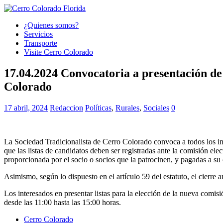
¿Quienes somos?
Servicios
Transporte
Visite Cerro Colorado
17.04.2024 Convocatoria a presentación de 
Colorado
17 abril, 2024
Redaccion
Políticas
,
Rurales
,
Sociales
0
La Sociedad Tradicionalista de Cerro Colorado convoca a todos los inter
que las listas de candidatos deben ser registradas ante la comisión elec
proporcionada por el socio o socios que la patrocinen, y pagadas a su 
Asimismo, según lo dispuesto en el artículo 59 del estatuto, el cierre 
Los interesados en presentar listas para la elección de la nueva comis
desde las 11:00 hasta las 15:00 horas.
Cerro Colorado