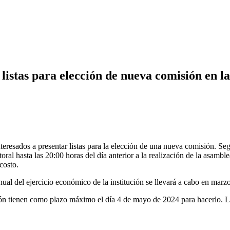
listas para elección de nueva comisión en l
esados a presentar listas para la elección de una nueva comisión. Según 
toral hasta las 20:00 horas del día anterior a la realización de la asambl
costo.
anual del ejercicio económico de la institución se llevará a cabo en marz
ión tienen como plazo máximo el día 4 de mayo de 2024 para hacerlo. La r