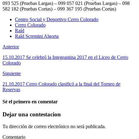
093 525 (Pruebas Largas) – 099 057 021 (Pruebas Largas) – 098
582 182 (Pruebas Cortas) – 099 367 195 (Pruebas Cortas)
Centro Social y Deportivo Cerro Colorado
Cerro Colorado
Raíd
Raíd Scremini Algorta
Anterior
15.10.2017 Se celebró la Integrantina 2017 en el Liceo de Cerro
Colorado
Siguiente
21.10.2017 Cerro Colorado clasificó a la final del Torneo de
Reservas
Sé el primero en comentar
Dejar una contestacion
Tu dirección de correo electrónico no será publicada.
Comentario