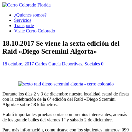
¿Quienes somos?
Servicios
Transporte
Visite Cerro Colorado
18.10.2017 Se viene la sexta edición del
Raíd «Diego Scremini Algorta»
18 octubre, 2017
Carlos García
Deportivas
,
Sociales
0
Durante los días 2 y 3 de diciembre nuestra localidad estará de fiesta
con la celebración de la 6° edición del Raíd «Diego Scremini
Algorta» sobre 58 kilómetros.
Habrá importantes pruebas cortas con premios interesantes, además
de los grande bailes del viernes 1° y sábado 2 de diciembre.
Para más información, comunicarse con los siguientes números: 099