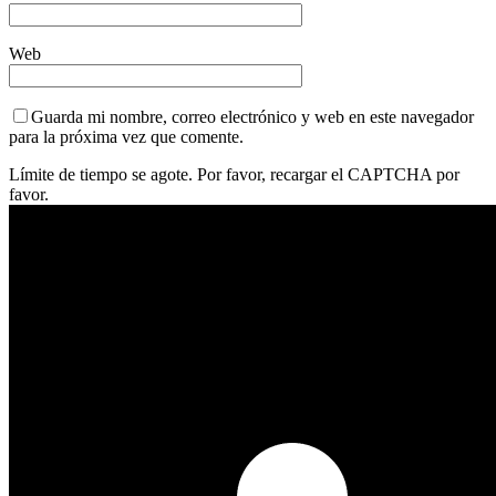
Web
Guarda mi nombre, correo electrónico y web en este navegador
para la próxima vez que comente.
Límite de tiempo se agote. Por favor, recargar el CAPTCHA por
favor.