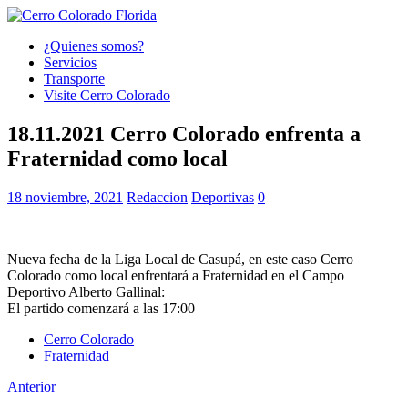
¿Quienes somos?
Servicios
Transporte
Visite Cerro Colorado
18.11.2021 Cerro Colorado enfrenta a
Fraternidad como local
18 noviembre, 2021
Redaccion
Deportivas
0
Nueva fecha de la Liga Local de Casupá, en este caso Cerro
Colorado como local enfrentará a Fraternidad en el Campo
Deportivo Alberto Gallinal:
El partido comenzará a las 17:00
Cerro Colorado
Fraternidad
Anterior