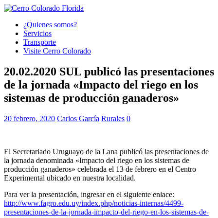
¿Quienes somos?
Servicios
Transporte
Visite Cerro Colorado
20.02.2020 SUL publicó las presentaciones
de la jornada «Impacto del riego en los
sistemas de producción ganaderos»
20 febrero, 2020
Carlos García
Rurales
0
El Secretariado Uruguayo de la Lana publicó las presentaciones de
la jornada denominada «Impacto del riego en los sistemas de
producción ganaderos» celebrada el 13 de febrero en el Centro
Experimental ubicado en nuestra localidad.
Para ver la presentación, ingresar en el siguiente enlace:
http://www.fagro.edu.uy/index.php/noticias-internas/4499-
presentaciones-de-la-jornada-impacto-del-riego-en-los-sistemas-de-