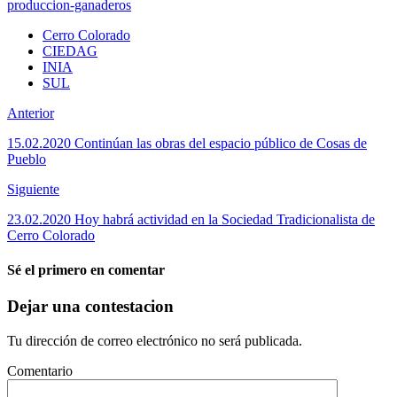
produccion-ganaderos
Cerro Colorado
CIEDAG
INIA
SUL
Anterior
15.02.2020 Continúan las obras del espacio público de Cosas de
Pueblo
Siguiente
23.02.2020 Hoy habrá actividad en la Sociedad Tradicionalista de
Cerro Colorado
Sé el primero en comentar
Dejar una contestacion
Tu dirección de correo electrónico no será publicada.
Comentario