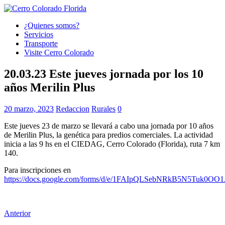
¿Quienes somos?
Servicios
Transporte
Visite Cerro Colorado
20.03.23 Este jueves jornada por los 10
años Merilin Plus
20 marzo, 2023
Redaccion
Rurales
0
Este jueves 23 de marzo se llevará a cabo una jornada por 10 años
de Merilin Plus, la genética para predios comerciales. La actividad
inicia a las 9 hs en el CIEDAG, Cerro Colorado (Florida), ruta 7 km
140.
Para inscripciones en
https://docs.google.com/forms/d/e/1FAIpQLSebNRkB5N5Tu
Anterior