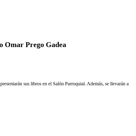
ibro Omar Prego Gadea
resentarán sus libros en el Salón Parroquial. Además, se llevarán a