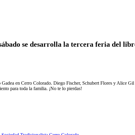
ábado se desarrolla la tercera feria del l
 Gadea en Cerro Colorado. Diego Fischer, Schubert Flores y Alice Gil p
ento para toda la familia. ¡No te lo pierdas!
 Sociedad Tradicionalista Cerro Colorado