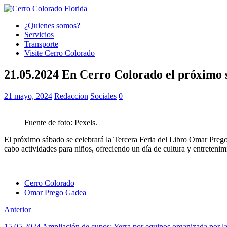
¿Quienes somos?
Servicios
Transporte
Visite Cerro Colorado
21.05.2024 En Cerro Colorado el próximo s
21 mayo, 2024
Redaccion
Sociales
0
Fuente de foto: Pexels.
El próximo sábado se celebrará la Tercera Feria del Libro Omar Prego
cabo actividades para niños, ofreciendo un día de cultura y entretenimi
Cerro Colorado
Omar Prego Gadea
Anterior
15.05.2024 Ampliación de cupos: Yerra por equipos organizada por la