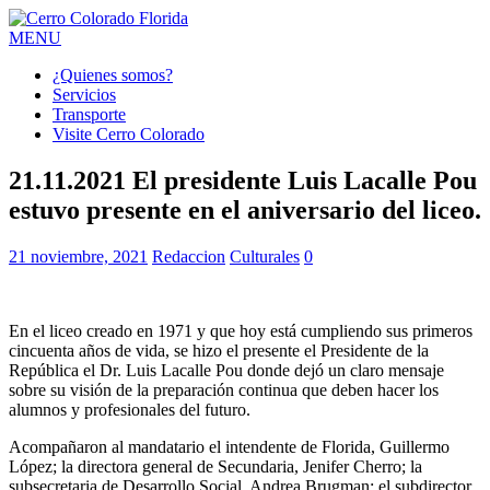
MENU
¿Quienes somos?
Servicios
Transporte
Visite Cerro Colorado
21.11.2021 El presidente Luis Lacalle Pou
estuvo presente en el aniversario del liceo.
21 noviembre, 2021
Redaccion
Culturales
0
En el liceo creado en 1971 y que hoy está cumpliendo sus primeros
cincuenta años de vida, se hizo el presente el Presidente de la
República el Dr. Luis Lacalle Pou donde dejó un claro mensaje
sobre su visión de la preparación continua que deben hacer los
alumnos y profesionales del futuro.
Acompañaron al mandatario el intendente de Florida, Guillermo
López; la directora general de Secundaria, Jenifer Cherro; la
subsecretaria de Desarrollo Social, Andrea Brugman; el subdirector