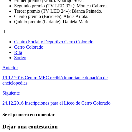
Primer premio (Moto): Rodrigo Sosa.
Segundo premio (TV LED 32»): Mónica Cabrera.
Tercer premio (TV LED 24»): Blanca Peinado.
Cuarto premio (Bicicleta): Alicia Artola.
Quinto premio (Parlante): Daniela Marín.
Centro Social y Deportivo Cerro Colorado
Cerro Colorado
Rifa
Sorteo
Anterior
19.12.2016 Centro MEC recibió importante donación de
enciclopedias
Siguiente
24.12.2016 Inscripciones para el Liceo de Cerro Colorado
Sé el primero en comentar
Dejar una contestacion