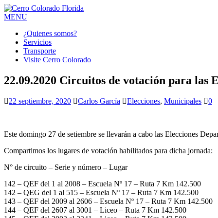
MENU
¿Quienes somos?
Servicios
Transporte
Visite Cerro Colorado
22.09.2020 Circuitos de votación para las 
22 septiembre, 2020
Carlos García
Elecciones
,
Municipales
0
Este domingo 27 de setiembre se llevarán a cabo las Elecciones Depar
Compartimos los lugares de votación habilitados para dicha jornada:
N° de circuito – Serie y número – Lugar
142 – QEF del 1 al 2008 – Escuela Nº 17 – Ruta 7 Km 142.500
142 – QEG del 1 al 515 – Escuela Nº 17 – Ruta 7 Km 142.500
143 – QEF del 2009 al 2606 – Escuela Nº 17 – Ruta 7 Km 142.500
144 – QEF del 2607 al 3001 – Liceo – Ruta 7 Km 142.500