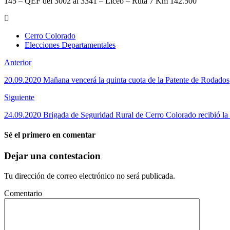
145 – QEF del 3002 al 3341 – Liceo – Ruta 7 Km 142.500
Cerro Colorado
Elecciones Departamentales
Anterior
20.09.2020 Mañana vencerá la quinta cuota de la Patente de Rodados
Siguiente
24.09.2020 Brigada de Seguridad Rural de Cerro Colorado recibió la v
Sé el primero en comentar
Dejar una contestacion
Tu dirección de correo electrónico no será publicada.
Comentario