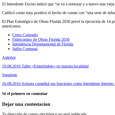
El Intendente Enciso indicó que “se va a remozar y a nuevo una vieja y
Calificó como muy positivo el hecho de contar con “una serie de infr
El Plan Estratégico de Obras Florida 2030 prevé la ejecución de 14 pr
americanos.
Cerro Colorado
Fideicomiso de Obras Florida 2030
Intendencia Departamental de Florida
Salón Comunal
Anterior
19.08.2016 Taller «Empréndete» en nuestra localidad
Siguiente
26.08.2016 Arizaga cumplirá sus funciones como Intendente Interino h
Sé el primero en comentar
Dejar una contestacion
Tu dirección de correo electrónico no será publicada.