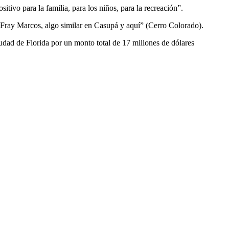
tivo para la familia, para los niños, para la recreación”.
 Fray Marcos, algo similar en Casupá y aquí” (Cerro Colorado).
iudad de Florida por un monto total de 17 millones de dólares