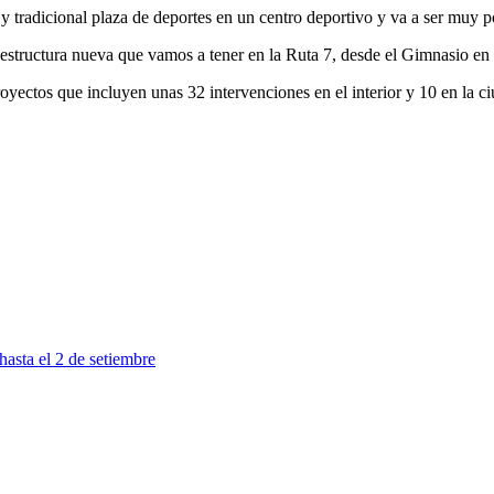
 tradicional plaza de deportes en un centro deportivo y va a ser muy posi
aestructura nueva que vamos a tener en la Ruta 7, desde el Gimnasio en
oyectos que incluyen unas 32 intervenciones en el interior y 10 en la c
asta el 2 de setiembre