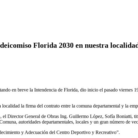
ideicomiso Florida 2030 en nuestra localida
ndo en breve la Intendencia de Florida, dio inicio el pasado viernes 19
localidad la firma del contrato entre la comuna departamental y la emp
, el Director General de Obras Ing. Guillermo López, Sofía Boniatti, ti
la Comuna, autoridades departamentales, locales y un gran número de vec
talecimiento y Adecuación del Centro Deportivo y Recreativo”.