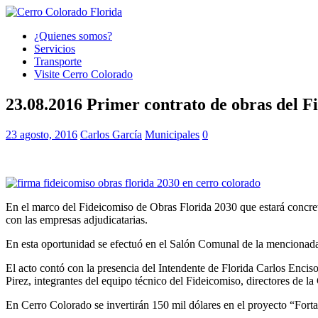
¿Quienes somos?
Servicios
Transporte
Visite Cerro Colorado
23.08.2016 Primer contrato de obras del F
23 agosto, 2016
Carlos García
Municipales
0
En el marco del Fideicomiso de Obras Florida 2030 que estará concreta
con las empresas adjudicatarias.
En esta oportunidad se efectuó en el Salón Comunal de la mencionada 
El acto contó con la presencia del Intendente de Florida Carlos Enciso
Pirez, integrantes del equipo técnico del Fideicomiso, directores de 
En Cerro Colorado se invertirán 150 mil dólares en el proyecto “For