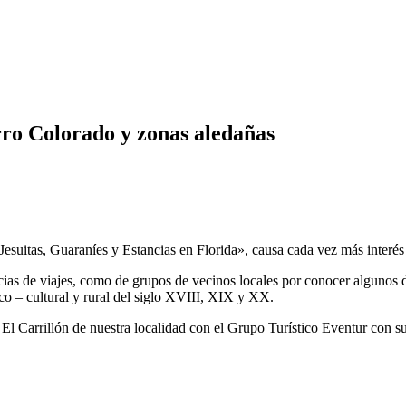
rro Colorado y zonas aledañas
esuitas, Guaraníes y Estancias en Florida», causa cada vez más interés 
ias de viajes, como de grupos de vecinos locales por conocer algunos d
ico – cultural y rural del siglo XVIII, XIX y XX.
 El Carrillón de nuestra localidad con el Grupo Turístico Eventur con su