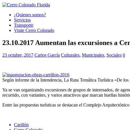
¿Quienes somos?
Servicios
Transporte
Visite Cerro Colorado
23.10.2017 Aumentan las excursiones a Ce
23 octubre, 2017
Carlos García
Culturales
,
Municipales
,
Sociales
0
Según informe de la Intendencia, La Ruta Temática Turística «De los J
Ya se van organizando excursiones de grupos de interesados, de agenc
recorrido, con variantes, y varios atractivos que marcan huellas histór
Entre las propuestas turísticas se destacan el Complejo Arquitectónico
Carillón
Cerro Colorado