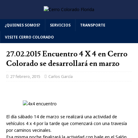
¿QUIENES SOMOS?
SERVICIOS
TRANSPORTE
VISITE CERRO COLORADO
27.02.2015 Encuentro 4 X 4 en Cerro
Colorado se desarrollará en marzo
27 febrero, 2015
Carlos García
El día sábado 14 de marzo se realizará una actividad de
vehículos 4 x 4 por la tarde que comenzará con una travesía
por caminos vecinales.
Esa misma noche finalizará la actividad con baile en el Salón