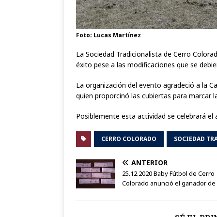
Foto: Lucas Martínez
La Sociedad Tradicionalista de Cerro Colora
éxito pese a las modificaciones que se debier
La organización del evento agradeció a la C
quien proporcinó las cubiertas para marcar la
Posiblemente esta actividad se celebrará el 
CERRO COLORADO
SOCIEDAD TR
ANTERIOR
25.12.2020 Baby Fútbol de Cerro
Colorado anunció el ganador de l