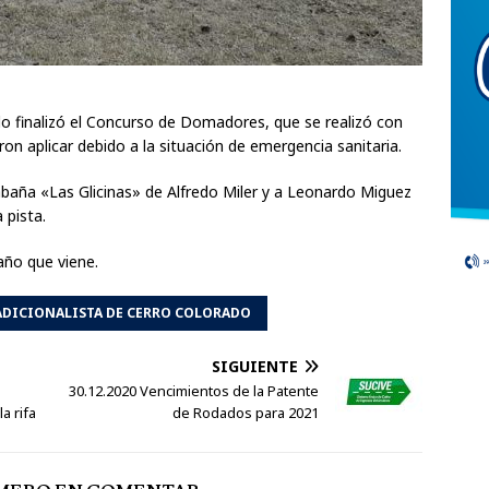
do finalizó el Concurso de Domadores, que se realizó con
on aplicar debido a la situación de emergencia sanitaria.
abaña «Las Glicinas» de Alfredo Miler y a Leonardo Miguez
 pista.
año que viene.
ADICIONALISTA DE CERRO COLORADO
SIGUIENTE
30.12.2020 Vencimientos de la Patente
a rifa
de Rodados para 2021