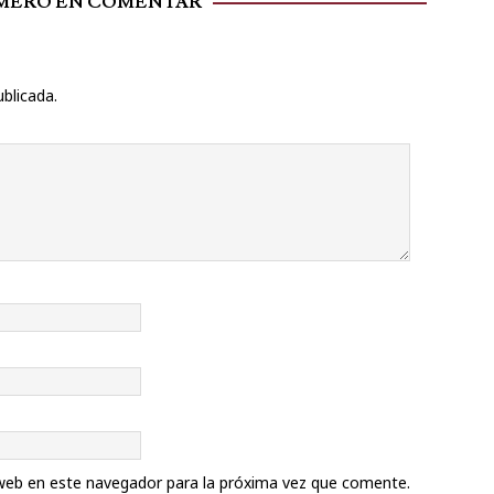
IMERO EN COMENTAR
ublicada.
web en este navegador para la próxima vez que comente.