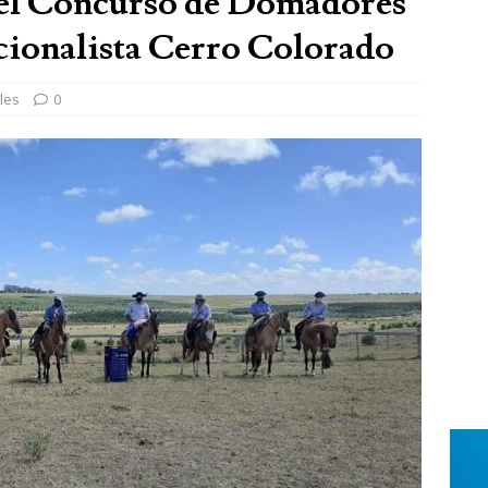
 el Concurso de Domadores
cionalista Cerro Colorado
les
0