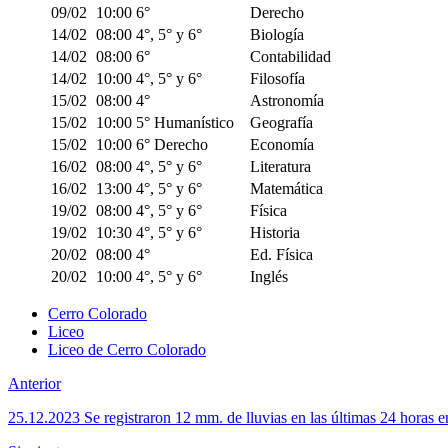
09/02
10:00
6°
Derecho
14/02
08:00
4°, 5° y 6°
Biología
14/02
08:00
6°
Contabilidad
14/02
10:00
4°, 5° y 6°
Filosofía
15/02
08:00
4°
Astronomía
15/02
10:00
5° Humanístico
Geografía
15/02
10:00
6° Derecho
Economía
16/02
08:00
4°, 5° y 6°
Literatura
16/02
13:00
4°, 5° y 6°
Matemática
19/02
08:00
4°, 5° y 6°
Física
19/02
10:30
4°, 5° y 6°
Historia
20/02
08:00
4°
Ed. Física
20/02
10:00
4°, 5° y 6°
Inglés
Cerro Colorado
Liceo
Liceo de Cerro Colorado
Anterior
25.12.2023 Se registraron 12 mm. de lluvias en las últimas 24 horas 