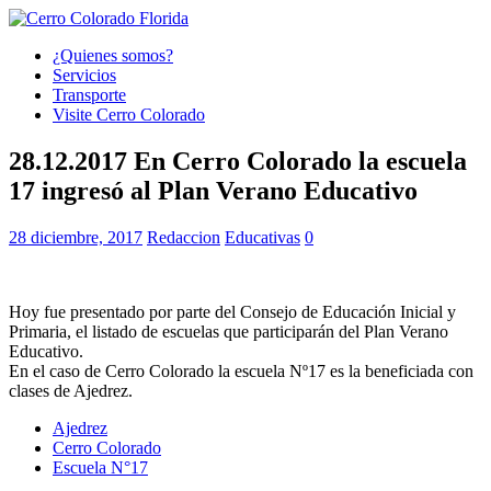
¿Quienes somos?
Servicios
Transporte
Visite Cerro Colorado
28.12.2017 En Cerro Colorado la escuela
17 ingresó al Plan Verano Educativo
28 diciembre, 2017
Redaccion
Educativas
0
Hoy fue presentado por parte del Consejo de Educación Inicial y
Primaria, el listado de escuelas que participarán del Plan Verano
Educativo.
En el caso de Cerro Colorado la escuela Nº17 es la beneficiada con
clases de Ajedrez.
Ajedrez
Cerro Colorado
Escuela N°17