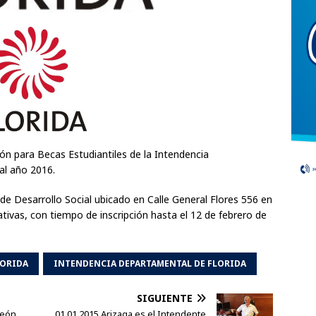
ión para Becas Estudiantiles de la Intendencia
al año 2016.
 de Desarrollo Social ubicado en Calle General Flores 556 en
ativas, con tiempo de inscripción hasta el 12 de febrero de
LORIDA
INTENDENCIA DEPARTAMENTAL DE FLORIDA
SIGUIENTE
peón
01.01.2015 Arizaga es el Intendente