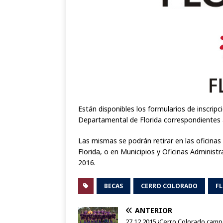
Están disponibles los formularios de inscripc
Departamental de Florida correspondientes 
Las mismas se podrán retirar en las oficinas
Florida, o en Municipios y Oficinas Administr
2016.
BECAS
CERRO COLORADO
F
ANTERIOR
27.12.2015 ¡Cerro Colorado cam