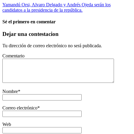
Yamandú Orsi, Alvaro Delgado y Andrés Ojeda serán los
candidatos a la presidencia de la república.
Sé el primero en comentar
Dejar una contestacion
Tu dirección de correo electrónico no será publicada.
Comentario
Nombre
*
Correo electrónico
*
Web