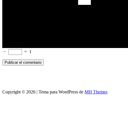
−
=
1
Copyright © 2026 | Tema para WordPress de
MH Themes