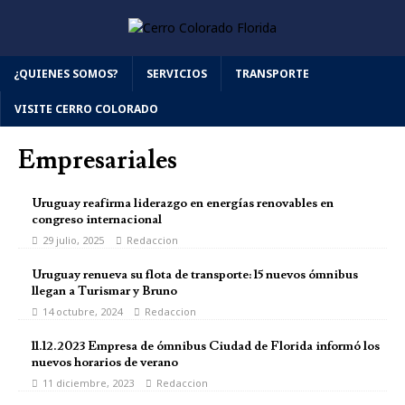
¿QUIENES SOMOS?
SERVICIOS
TRANSPORTE
VISITE CERRO COLORADO
Empresariales
Uruguay reafirma liderazgo en energías renovables en
congreso internacional
29 julio, 2025
Redaccion
Uruguay renueva su flota de transporte: 15 nuevos ómnibus
llegan a Turismar y Bruno
14 octubre, 2024
Redaccion
11.12.2023 Empresa de ómnibus Ciudad de Florida informó los
nuevos horarios de verano
11 diciembre, 2023
Redaccion