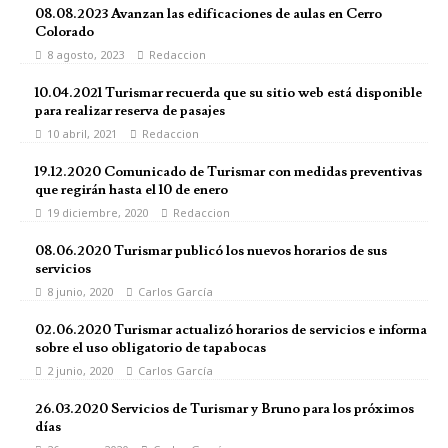
08.08.2023 Avanzan las edificaciones de aulas en Cerro
Colorado
8 agosto, 2023
Redaccion
10.04.2021 Turismar recuerda que su sitio web está disponible
para realizar reserva de pasajes
10 abril, 2021
Redaccion
19.12.2020 Comunicado de Turismar con medidas preventivas
que regirán hasta el 10 de enero
19 diciembre, 2020
Redaccion
08.06.2020 Turismar publicó los nuevos horarios de sus
servicios
8 junio, 2020
Carlos García
02.06.2020 Turismar actualizó horarios de servicios e informa
sobre el uso obligatorio de tapabocas
2 junio, 2020
Carlos García
26.03.2020 Servicios de Turismar y Bruno para los próximos
días