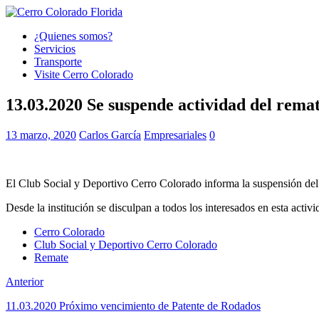
¿Quienes somos?
Servicios
Transporte
Visite Cerro Colorado
13.03.2020 Se suspende actividad del remat
13 marzo, 2020
Carlos García
Empresariales
0
El Club Social y Deportivo Cerro Colorado informa la suspensión del r
Desde la institución se disculpan a todos los interesados en esta activi
Cerro Colorado
Club Social y Deportivo Cerro Colorado
Remate
Anterior
11.03.2020 Próximo vencimiento de Patente de Rodados