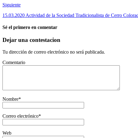
Siguiente
15.03.2020 Actividad de la Sociedad Tradicionalista de Cerro Colora
Sé el primero en comentar
Dejar una contestacion
Tu dirección de correo electrónico no será publicada.
Comentario
Nombre
*
Correo electrónico
*
Web