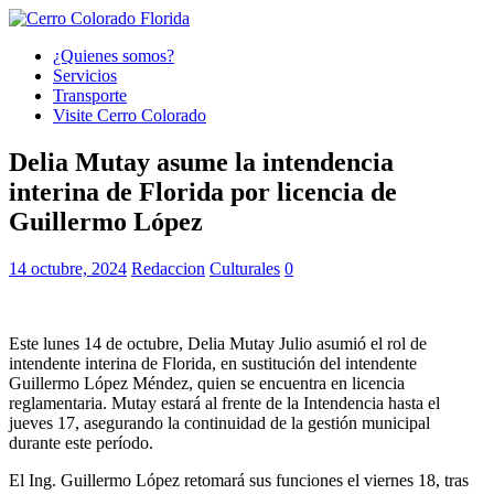
¿Quienes somos?
Servicios
Transporte
Visite Cerro Colorado
Delia Mutay asume la intendencia
interina de Florida por licencia de
Guillermo López
14 octubre, 2024
Redaccion
Culturales
0
Este lunes 14 de octubre, Delia Mutay Julio asumió el rol de
intendente interina de Florida, en sustitución del intendente
Guillermo López Méndez, quien se encuentra en licencia
reglamentaria. Mutay estará al frente de la Intendencia hasta el
jueves 17, asegurando la continuidad de la gestión municipal
durante este período.
El Ing. Guillermo López retomará sus funciones el viernes 18, tras