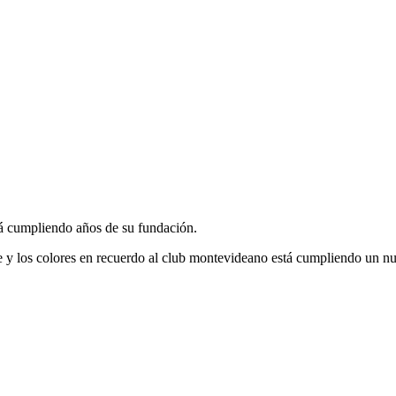
tá cumpliendo años de su fundación.
e y los colores en recuerdo al club montevideano está cumpliendo un n