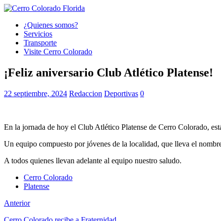
¿Quienes somos?
Servicios
Transporte
Visite Cerro Colorado
¡Feliz aniversario Club Atlético Platense!
22 septiembre, 2024
Redaccion
Deportivas
0
En la jornada de hoy el Club Atlético Platense de Cerro Colorado, es
Un equipo compuesto por jóvenes de la localidad, que lleva el nombr
A todos quienes llevan adelante al equipo nuestro saludo.
Cerro Colorado
Platense
Anterior
Cerro Colorado recibe a Fraternidad.