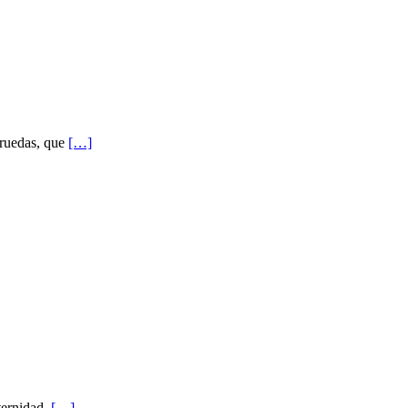
 ruedas, que
[…]
ternidad.
[…]