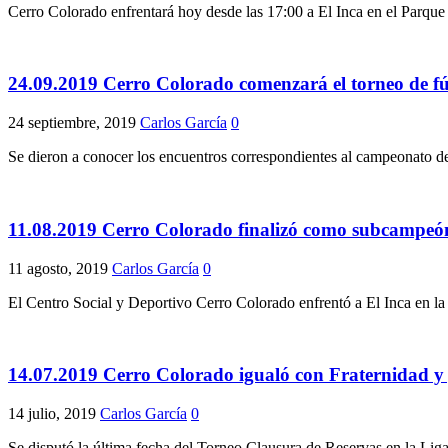
Cerro Colorado enfrentará hoy desde las 17:00 a El Inca en el Parque 
24.09.2019 Cerro Colorado comenzará el torneo de f
24 septiembre, 2019
Carlos García
0
Se dieron a conocer los encuentros correspondientes al campeonato de
11.08.2019 Cerro Colorado finalizó como subcampeón
11 agosto, 2019
Carlos García
0
El Centro Social y Deportivo Cerro Colorado enfrentó a El Inca en la
14.07.2019 Cerro Colorado igualó con Fraternidad y j
14 julio, 2019
Carlos García
0
Se disputó la última fecha del Torneo Clausura de Reservas en la Li