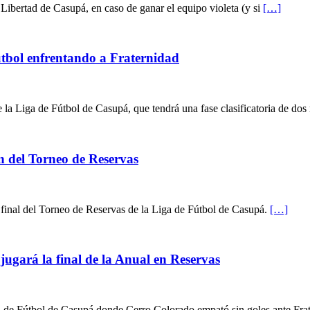
Libertad de Casupá, en caso de ganar el equipo violeta (y si
[…]
útbol enfrentando a Fraternidad
 la Liga de Fútbol de Casupá, que tendrá una fase clasificatoria de dos
 del Torneo de Reservas
 final del Torneo de Reservas de la Liga de Fútbol de Casupá.
[…]
ugará la final de la Anual en Reservas
ga de Fútbol de Casupá donde Cerro Colorado empató sin goles ante Fra