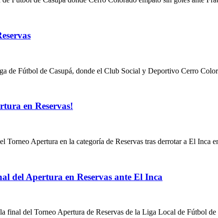
Reservas
Liga de Fútbol de Casupá, donde el Club Social y Deportivo Cerro Col
rtura en Reservas!
Torneo Apertura en la categoría de Reservas tras derrotar a El Inca e
al del Apertura en Reservas ante El Inca
la final del Torneo Apertura de Reservas de la Liga Local de Fútbol d