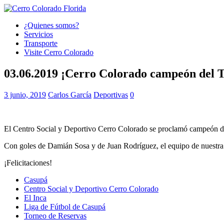
¿Quienes somos?
Servicios
Transporte
Visite Cerro Colorado
03.06.2019 ¡Cerro Colorado campeón del T
3 junio, 2019
Carlos García
Deportivas
0
El Centro Social y Deportivo Cerro Colorado se proclamó campeón del T
Con goles de Damián Sosa y de Juan Rodríguez, el equipo de nuestra 
¡Felicitaciones!
Casupá
Centro Social y Deportivo Cerro Colorado
El Inca
Liga de Fútbol de Casupá
Torneo de Reservas