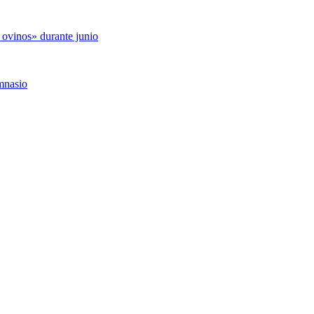
 ovinos» durante junio
mnasio