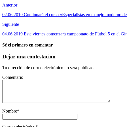
Anterior
02.06.2019 Continuará el curso «Especialistas en manejo moderno de
Siguiente
04.06.2019 Este viernes comenzará campeonato de Fútbol 5 en el Gi
Sé el primero en comentar
Dejar una contestacion
Tu dirección de correo electrónico no será publicada.
Comentario
Nombre
*
Correo electrónico
*