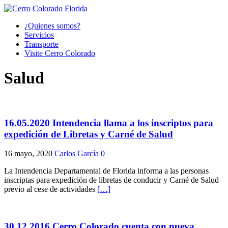
¿Quienes somos?
Servicios
Transporte
Visite Cerro Colorado
Salud
16.05.2020 Intendencia llama a los inscriptos para
expedición de Libretas y Carné de Salud
16 mayo, 2020
Carlos García
0
La Intendencia Departamental de Florida informa a las personas
inscriptas para expedición de libretas de conducir y Carné de Salud
previo al cese de actividades
[…]
30.12.2016 Cerro Colorado cuenta con nueva